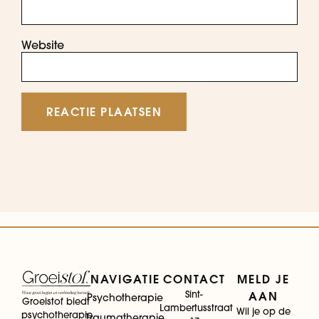
Website
NAVIGATIE
CONTACT
MELD JE
Sint-
AAN
Psychotherapie
Groeistof biedt
Lambertusstraat
Wil je op de
psychotherapie,
Traumatherapie