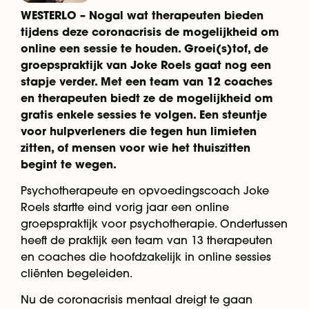
WESTERLO – Nogal wat therapeuten bieden
tijdens deze coronacrisis de mogelijkheid om
online een sessie te houden. Groei(s)tof, de
groepspraktijk van Joke Roels gaat nog een
stapje verder. Met een team van 12 coaches
en therapeuten biedt ze de mogelijkheid om
gratis enkele sessies te volgen. Een steuntje
voor hulpverleners die tegen hun limieten
zitten, of mensen voor wie het thuiszitten
begint te wegen.
Psychotherapeute en opvoedingscoach Joke
Roels startte eind vorig jaar een online
groepspraktijk voor psychotherapie. Ondertussen
heeft de praktijk een team van 13 therapeuten
en coaches die hoofdzakelijk in online sessies
cliënten begeleiden.
Nu de coronacrisis mentaal dreigt te gaan