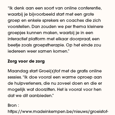
“Ik denk aan een soort van online conferentie,
waarbij je bijvoorbeeld start met een grote
groep en enkele sprekers en coaches die zich
voorstellen. Dan zouden we per thema kleinere
groepjes kunnen maken, waarbij je in een
interactief platform met elkaar doorpraat, een
beetje zoals groepstherapie. Op het einde zou
iedereen weer samen komen.”
Zorg voor de zorg
Maandag start Groei(s)tof met de gratis online
sessies. “Ik doe vooral een warme oproep aan
de hulpverleners, die nu zoveel doen en die er
mogelijk wat doorzitten. Het is vooral voor hen
dat we dit aanbieden.”
Bron :
https://www.madeinkempen.be/nieuws/groeistof-