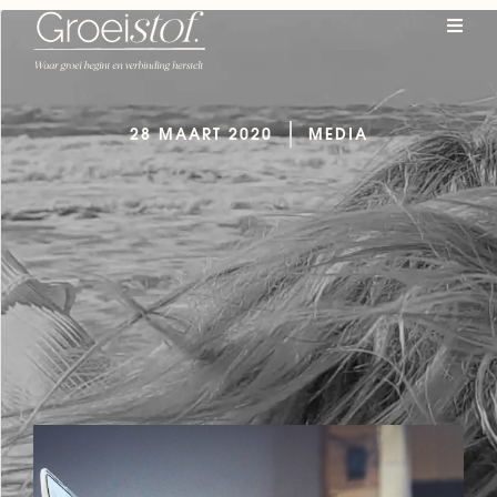
28 MAART 2020
MEDIA