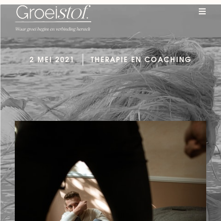
2 MEI 2021
THERAPIE EN COACHING