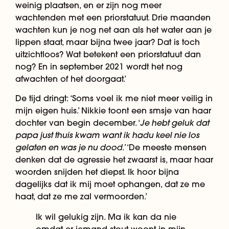
weinig plaatsen, en er zijn nog meer
wachtenden met een priorstatuut. Drie maanden
wachten kun je nog net aan als het water aan je
lippen staat, maar bijna twee jaar? Dat is toch
uitzichtloos? Wat betekent een priorstatuut dan
nog? En in september 2021 wordt het nog
afwachten of het doorgaat.’
De tijd dringt: ‘Soms voel ik me niet meer veilig in
mijn eigen huis.’ Nikkie toont een smsje van haar
Je hebt geluk dat
dochter van begin december. ‘
papa just thuis kwam want ik hadu keel nie los
gelaten en was je nu dood.’
‘De meeste mensen
denken dat de agressie het zwaarst is, maar haar
woorden snijden het diepst. Ik hoor bijna
dagelijks dat ik mij moet ophangen, dat ze me
haat, dat ze me zal vermoorden.’
Ik wil gelukig zijn. Ma ik kan da nie