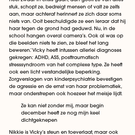
stuk, schopt ze, bedreigt mensen of valt ze zelfs
aan, maar achteraf herinnert ze zich daar soms
niets van. Ooit beschuldigde ze een leraar dat hij
haar tegen de grond had geduwd. Nu, in de
school hangen overal camera’s. Ook al was op
die beelden niets te zien, ze bleef het lang
beweren.’ Vicky heeft intussen allerlei diagnoses
gekregen: ADHD, ASS, posttraumatisch
stresssyndroom van het complexe type. Ze heeft
ook een licht verstandelijke beperking.
Zorgverslagen van kinderpsychiatrie bevestigen
de agressie en de ernst van haar problematiek,
maar onderstrepen ook hoezeer het meisje lijdt.
Ze kan niet zonder mij, maar begin
december heeft ze nog mijn keel
dichtgeknepen
Nikkie is Vicky’s steun en toeverlaat, maar ook