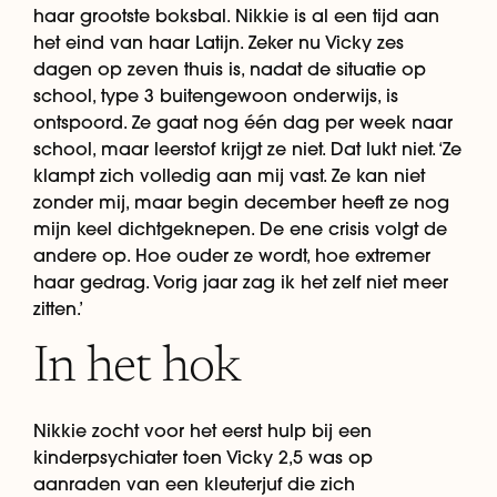
haar grootste boksbal. Nikkie is al een tijd aan
het eind van haar Latijn. Zeker nu Vicky zes
dagen op zeven thuis is, nadat de situatie op
school, type 3 buitengewoon onderwijs, is
ontspoord. Ze gaat nog één dag per week naar
school, maar leerstof krijgt ze niet. Dat lukt niet. ‘Ze
klampt zich volledig aan mij vast. Ze kan niet
zonder mij, maar begin december heeft ze nog
mijn keel dichtgeknepen. De ene crisis volgt de
andere op. Hoe ouder ze wordt, hoe extremer
haar gedrag. Vorig jaar zag ik het zelf niet meer
zitten.’
In het hok
Nikkie zocht voor het eerst hulp bij een
kinderpsychiater toen Vicky 2,5 was op
aanraden van een kleuterjuf die zich