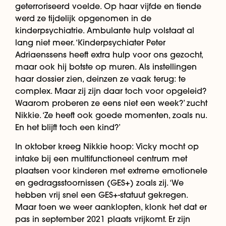
geterroriseerd voelde. Op haar vijfde en tiende
werd ze tijdelijk opgenomen in de
kinderpsychiatrie. Ambulante hulp volstaat al
lang niet meer. ‘Kinderpsychiater Peter
Adriaenssens heeft extra hulp voor ons gezocht,
maar ook hij botste op muren. Als instellingen
haar dossier zien, deinzen ze vaak terug: te
complex. Maar zij zijn daar toch voor opgeleid?
Waarom proberen ze eens niet een week?’ zucht
Nikkie. ‘Ze heeft ook goede momenten, zoals nu.
En het blijft toch een kind?’
In oktober kreeg Nikkie hoop: Vicky mocht op
intake bij een multifunctioneel centrum met
plaatsen voor kinderen met extreme emotionele
en gedragsstoornissen (GES+) zoals zij. ‘We
hebben vrij snel een GES+-statuut gekregen.
Maar toen we weer aanklopten, klonk het dat er
pas in september 2021 plaats vrijkomt. Er zijn