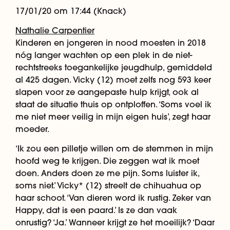
17/01/20 om 17:44 (Knack)
Nathalie Carpentier
Kinderen en jongeren in nood moesten in 2018
nóg langer wachten op een plek in de niet-
rechtstreeks toegankelijke jeugdhulp, gemiddeld
al 425 dagen. Vicky (12) moet zelfs nog 593 keer
slapen voor ze aangepaste hulp krijgt, ook al
staat de situatie thuis op ontploffen. ‘Soms voel ik
me niet meer veilig in mijn eigen huis’, zegt haar
moeder.
‘Ik zou een pilletje willen om de stemmen in mijn
hoofd weg te krijgen. Die zeggen wat ik moet
doen. Anders doen ze me pijn. Soms luister ik,
soms niet.’ Vicky* (12) streelt de chihuahua op
haar schoot. ‘Van dieren word ik rustig. Zeker van
Happy, dat is een paard.’ Is ze dan vaak
onrustig? ‘Ja.’ Wanneer krijgt ze het moeilijk? ‘Daar