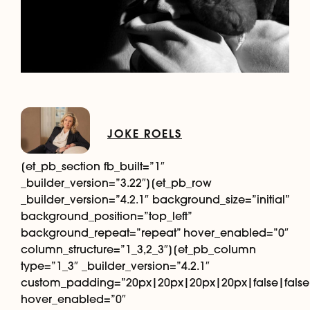
JOKE ROELS
[et_pb_section fb_built=”1″
_builder_version=”3.22″][et_pb_row
_builder_version=”4.2.1″ background_size=”initial”
background_position=”top_left”
background_repeat=”repeat” hover_enabled=”0″
column_structure=”1_3,2_3″][et_pb_column
type=”1_3″ _builder_version=”4.2.1″
custom_padding=”20px|20px|20px|20px|false|false
hover_enabled=”0″