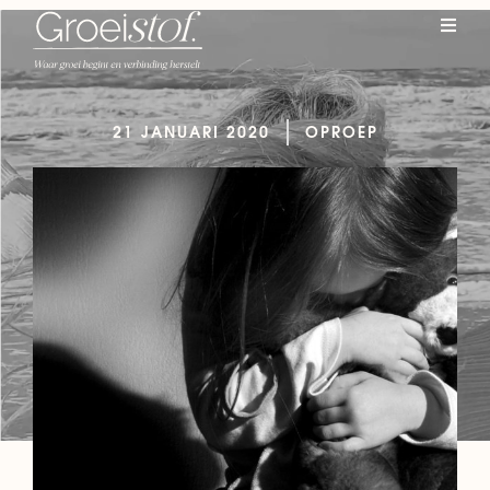
21 JANUARI 2020
OPROEP