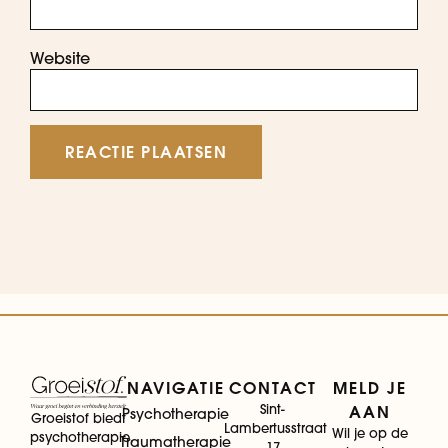
Website
NAVIGATIE
CONTACT
MELD JE
Sint-
AAN
Psychotherapie
Groeistof biedt
Lambertusstraat
Wil je op de
psychotherapie,
Traumatherapie
17