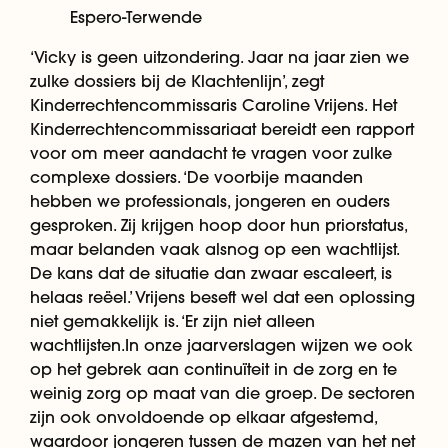
Espero-Terwende
‘Vicky is geen uitzondering. Jaar na jaar zien we
zulke dossiers bij de Klachtenlijn’, zegt
Kinderrechtencommissaris Caroline Vrijens. Het
Kinderrechtencommissariaat bereidt een rapport
voor om meer aandacht te vragen voor zulke
complexe dossiers. ‘De voorbije maanden
hebben we professionals, jongeren en ouders
gesproken. Zij krijgen hoop door hun priorstatus,
maar belanden vaak alsnog op een wachtlijst.
De kans dat de situatie dan zwaar escaleert, is
helaas reëel.’ Vrijens beseft wel dat een oplossing
niet gemakkelijk is. ‘Er zijn niet alleen
wachtlijsten.In onze jaarverslagen wijzen we ook
op het gebrek aan continuïteit in de zorg en te
weinig zorg op maat van die groep. De sectoren
zijn ook onvoldoende op elkaar afgestemd,
waardoor jongeren tussen de mazen van het net