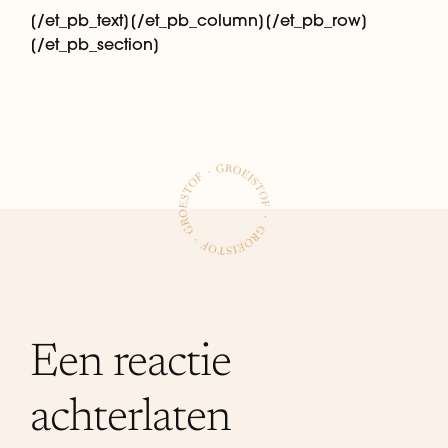
[/et_pb_text][/et_pb_column][/et_pb_row]
[/et_pb_section]
Een reactie
achterlaten