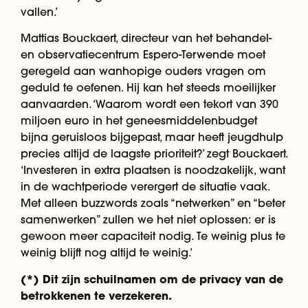
vallen.’
Mattias Bouckaert, directeur van het behandel-
en observatiecentrum Espero-Terwende moet
geregeld aan wanhopige ouders vragen om
geduld te oefenen. Hij kan het steeds moeilijker
aanvaarden. ‘Waarom wordt een tekort van 390
miljoen euro in het geneesmiddelenbudget
bijna geruisloos bijgepast, maar heeft jeugdhulp
precies altijd de laagste prioriteit?’ zegt Bouckaert.
‘Investeren in extra plaatsen is noodzakelijk, want
in de wachtperiode verergert de situatie vaak.
Met alleen buzzwords zoals “netwerken” en “beter
samenwerken” zullen we het niet oplossen: er is
gewoon meer capaciteit nodig. Te weinig plus te
weinig blijft nog altijd te weinig.’
(*) Dit zijn schuilnamen om de privacy van de
betrokkenen te verzekeren.