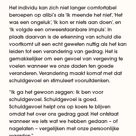
Het individu kan zich niet langer comfortabel
beroepen op alibi’s als ‘Ik meende het niet’, ‘Het
was een ongeluk’, ‘Ik kon er niets aan doen’, en
‘Ik volgde een onweerstaanbare impuls’. In
plaats daarvan is de erkenning van schuld die
voortkomt uit een echt geweten nuttig als het kan
leiden tot een verandering van gedrag. Het is
gemakkelijker om een gevoel van vergeving te
voelen wanneer we onze daden ten goede
veranderen. Verandering maakt komaf met dat
schuldgevoel en stimuleert vooruitdenken.
“Ik ga het gewoon zeggen: Ik ben voor
schuldgevoel. Schuldgevoel is goed.
Schuldgevoel helpt ons op koers te blijven
omdat het over ons gedrag gaat. Het ontstaat
wanneer we iets wat we hebben gedaan – of
nagelaten – vergelijken met onze persoonlijke
waarden.”