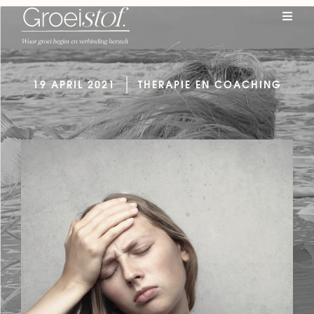
19 APRIL 2021
THERAPIE EN COACHING